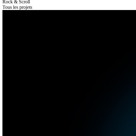
Rock & Scroll
Tous les projets